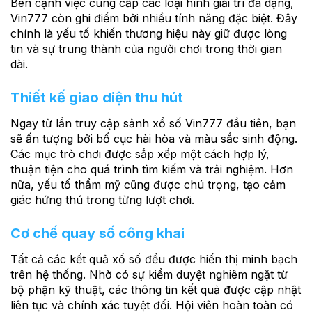
Bên cạnh việc cung cấp các loại hình giải trí đa dạng,
Vin777 còn ghi điểm bởi nhiều tính năng đặc biệt. Đây
chính là yếu tố khiến thương hiệu này giữ được lòng
tin và sự trung thành của người chơi trong thời gian
dài.
Thiết kế giao diện thu hút
Ngay từ lần truy cập sảnh xổ số Vin777 đầu tiên, bạn
sẽ ấn tượng bởi bố cục hài hòa và màu sắc sinh động.
Các mục trò chơi được sắp xếp một cách hợp lý,
thuận tiện cho quá trình tìm kiếm và trải nghiệm. Hơn
nữa, yếu tố thẩm mỹ cũng được chú trọng, tạo cảm
giác hứng thú trong từng lượt chơi.
Cơ chế quay số công khai
Tất cả các kết quả xổ số đều được hiển thị minh bạch
trên hệ thống. Nhờ có sự kiểm duyệt nghiêm ngặt từ
bộ phận kỹ thuật, các thông tin kết quả được cập nhật
liên tục và chính xác tuyệt đối. Hội viên hoàn toàn có