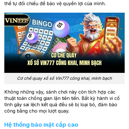
thể tự đối chiếu để bảo vệ quyền lợi của mình.
Cơ chế quay xổ số Vin777 công khai, minh bạch
Không những vậy, sảnh chơi này còn tích hợp các
thuật toán chống gian lận tiên tiến. Bất kỳ hành vi cố
tình gây sai lệch kết quả đều sẽ bị loại bỏ, đảm bảo
công bằng cho mọi lượt quay.
Hệ thống bảo mật cấp cao