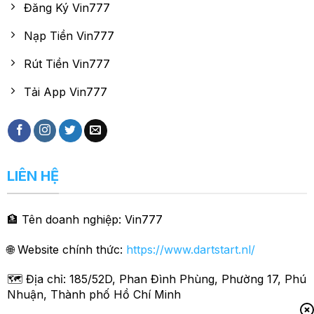
Đăng Ký Vin777
Nạp Tiền Vin777
Rút Tiền Vin777
Tải App Vin777
LIÊN HỆ
🏦 Tên doanh nghiệp: Vin777
🌐 Website chính thức:
https://www.dartstart.nl/
🗺️ Địa chỉ: 185/52D, Phan Đình Phùng, Phường 17, Phú
Nhuận, Thành phố Hồ Chí Minh