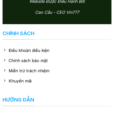
Website Được Điều Hành Bởi
Cao Cầu - CEO Vin777
CHÍNH SÁCH
Điều khoản điều kiện
Chính sách bảo mật
Miễn trừ trách nhiệm
Khuyến mãi
HƯỚNG DẪN