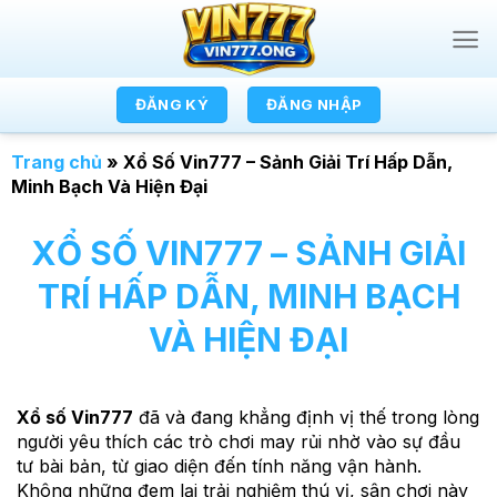
Bỏ
qua
nội
dung
ĐĂNG KÝ
ĐĂNG NHẬP
Trang chủ
»
Xổ Số Vin777 – Sảnh Giải Trí Hấp Dẫn,
Minh Bạch Và Hiện Đại
XỔ SỐ VIN777 – SẢNH GIẢI
TRÍ HẤP DẪN, MINH BẠCH
VÀ HIỆN ĐẠI
Xổ số Vin777
đã và đang khẳng định vị thế trong lòng
người yêu thích các trò chơi may rủi nhờ vào sự đầu
tư bài bản, từ giao diện đến tính năng vận hành.
Không những đem lại trải nghiệm thú vị, sân chơi này