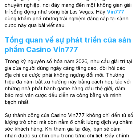
chuyên nghiệp, nơi đây mang đến một không gian giải
trí sống động như sòng bài Las Vegas. Hãy
Vin777
cùng khám phá những trải nghiệm đẳng cấp tại sảnh
cược này qua bài viết sau.
Tổng quan về sự phát triển của sản
phẩm Casino Vin777
Trong kỷ nguyên số hóa năm 2026, nhu cầu giải trí tại
gia của người dùng ngày càng tăng cao, đòi hỏi các
địa chỉ cá cược phải không ngừng đổi mới. Thương
hiệu đã nắm bắt xu hướng này bằng cách hợp tác với
những nhà phát hành game hàng đầu thế giới, đảm
bảo mọi ván cược đều diễn ra công bằng và minh
bạch nhất.
Sự thành công của Casino Vin777 không chỉ đến từ số
lượng trò chơi mà còn nằm ở chất lượng dịch vụ chăm
sóc khách hàng. Khi tham gia tại đây, bạn sẽ cảm
nhận được sự chỉn chu trong từng chi tiết. Đây chính