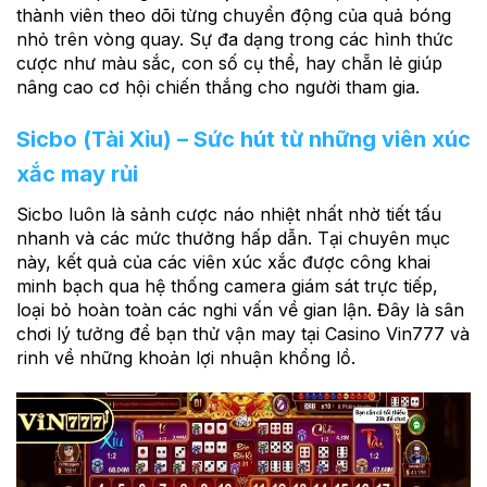
thành viên theo dõi từng chuyển động của quả bóng
nhỏ trên vòng quay. Sự đa dạng trong các hình thức
cược như màu sắc, con số cụ thể, hay chẵn lẻ giúp
nâng cao cơ hội chiến thắng cho người tham gia.
Sicbo (Tài Xỉu) – Sức hút từ những viên xúc
xắc may rủi
Sicbo luôn là sảnh cược náo nhiệt nhất nhờ tiết tấu
nhanh và các mức thưởng hấp dẫn. Tại chuyên mục
này, kết quả của các viên xúc xắc được công khai
minh bạch qua hệ thống camera giám sát trực tiếp,
loại bỏ hoàn toàn các nghi vấn về gian lận. Đây là sân
chơi lý tưởng để bạn thử vận may tại Casino Vin777 và
rinh về những khoản lợi nhuận khổng lồ.