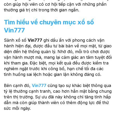
còn giúp hội viên có cơ hội tiếp cận với những phần
thưởng giá trị chỉ trong thời gian ngắn.
Tìm hiểu về chuyên mục xổ số
Vin777
Sảnh xổ số
Vin777
ghi dấu ấn với phong cách vận
hành hiện đại, được đầu tư bài bản về mọi mặt, từ giao
diện đến hệ thống quản lý. Nhờ đó, mỗi trò chơi được
vận hành mượt mà, mang lại cảm giác an tâm tuyệt đối
khi tham gia. Đặc biệt, mọi kết quả đều được kiểm tra
nghiêm ngặt trước khi công bố, hạn chế tối đa các
tình huống sai lệch hoặc gian lận không đáng có.
Bên cạnh đó,
Vin777
cũng tạo sự khác biệt thông qua
tỷ lệ thưởng cạnh tranh, cao hơn hẳn mặt bằng chung
trên thị trường. Sự ưu đãi này không chỉ tăng tính hấp
dẫn mà còn giúp thành viên có thêm động lực để thử
sức mỗi ngày.