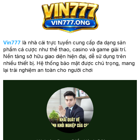
Vin777
là nhà cái trực tuyến cung cấp đa dạng sản
phẩm cá cược như thể thao, casino và game giải trí.
Nền tảng sở hữu giao diện hiện đại, dễ sử dụng trên
nhiều thiết bị. Hệ thống bảo mật được chú trọng, mang
lại trải nghiệm an toàn cho người chơi