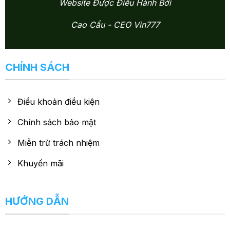
Website Được Điều Hành Bởi
Cao Cầu - CEO Vin777
CHÍNH SÁCH
Điều khoản điều kiện
Chính sách bảo mật
Miễn trừ trách nhiệm
Khuyến mãi
HƯỚNG DẪN