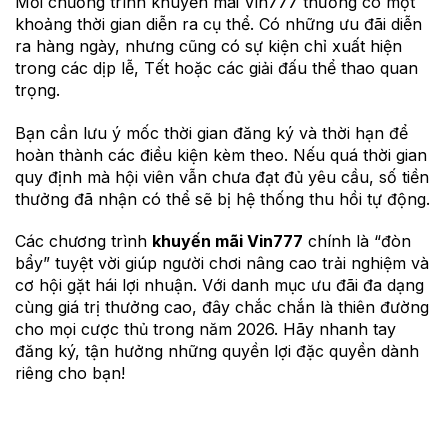
Mỗi chương trình khuyến mãi Vin777 thường có một
khoảng thời gian diễn ra cụ thể. Có những ưu đãi diễn
ra hàng ngày, nhưng cũng có sự kiện chỉ xuất hiện
trong các dịp lễ, Tết hoặc các giải đấu thể thao quan
trọng.
Bạn cần lưu ý mốc thời gian đăng ký và thời hạn để
hoàn thành các điều kiện kèm theo. Nếu quá thời gian
quy định mà hội viên vẫn chưa đạt đủ yêu cầu, số tiền
thưởng đã nhận có thể sẽ bị hệ thống thu hồi tự động.
Các chương trình
khuyến mãi Vin777
chính là “đòn
bẩy” tuyệt vời giúp người chơi nâng cao trải nghiệm và
cơ hội gặt hái lợi nhuận. Với danh mục ưu đãi đa dạng
cùng giá trị thưởng cao, đây chắc chắn là thiên đường
cho mọi cược thủ trong năm 2026. Hãy nhanh tay
đăng ký, tận hưởng những quyền lợi đặc quyền dành
riêng cho bạn!