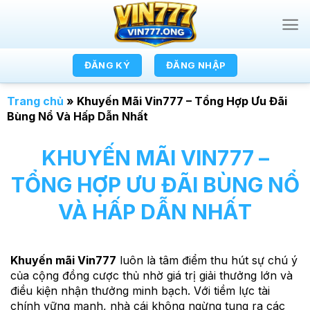
Bỏ
qua
nội
dung
ĐĂNG KÝ
ĐĂNG NHẬP
Trang chủ
»
Khuyến Mãi Vin777 – Tổng Hợp Ưu Đãi
Bùng Nổ Và Hấp Dẫn Nhất
KHUYẾN MÃI VIN777 –
TỔNG HỢP ƯU ĐÃI BÙNG NỔ
VÀ HẤP DẪN NHẤT
Khuyến mãi Vin777
luôn là tâm điểm thu hút sự chú ý
của cộng đồng cược thủ nhờ giá trị giải thưởng lớn và
điều kiện nhận thưởng minh bạch. Với tiềm lực tài
chính vững mạnh, nhà cái không ngừng tung ra các