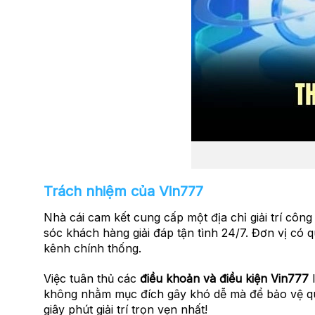
Trách nhiệm của Vin777
Nhà cái cam kết cung cấp một địa chỉ giải trí côn
sóc khách hàng giải đáp tận tình 24/7. Đơn vị có 
kênh chính thống.
Việc tuân thủ các
điều khoản và điều kiện Vin777
l
không nhằm mục đích gây khó dễ mà để bảo vệ quyề
giây phút giải trí trọn vẹn nhất!