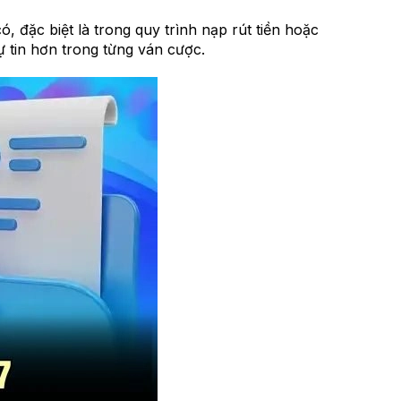
 đặc biệt là trong quy trình nạp rút tiền hoặc
 tin hơn trong từng ván cược.