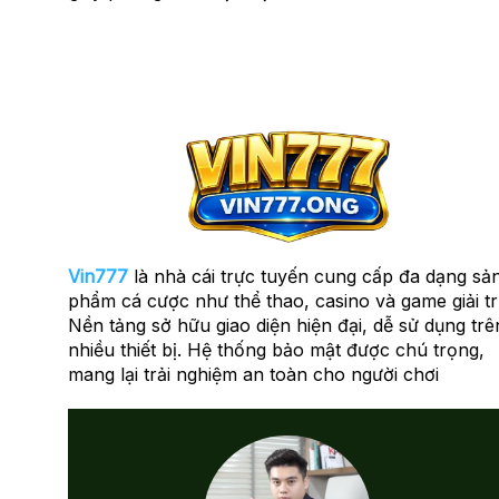
Vin777
là nhà cái trực tuyến cung cấp đa dạng sả
phẩm cá cược như thể thao, casino và game giải trí
Nền tảng sở hữu giao diện hiện đại, dễ sử dụng trê
nhiều thiết bị. Hệ thống bảo mật được chú trọng,
mang lại trải nghiệm an toàn cho người chơi