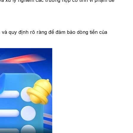
 và xử lý nghiêm các trường hợp cố tình vi phạm để
n và quy định rõ ràng để đảm bảo dòng tiền của