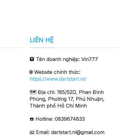
LIÊN HỆ
🏦 Tên doanh nghiệp: Vin777
🌐 Website chính thức:
https://www.dartstart.nl/
🗺️ Địa chỉ: 185/52D, Phan Đình
Phùng, Phường 17, Phú Nhuận,
Thành phố Hồ Chí Minh
☎️ Hotline: 0839674833
📧 Email:
dartstart.nl@gmail.com