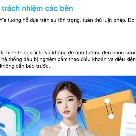
ề trách nhiệm các bên
ĩa tương hỗ dựa trên sự tôn trọng, tuân thủ luật pháp. Do
 là hình thức giải trí và không để ảnh hưởng đến cuộc số
hệ thống đều bị nghiêm cấm theo điều khoản và điều kiện 
 không cần báo trước.